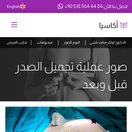
اتصل بنا الآن
:
+90 538 584 44 84
English
الدكتور اولكر مناف باشي
البوم الصور
فيديوهات
تجارب المرضى
صور عملية تجميل الصدر
قبل وبعد